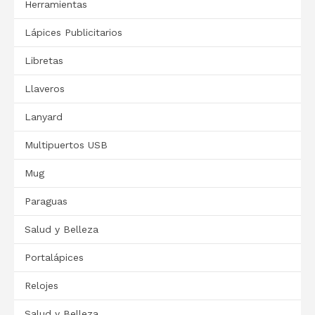
Herramientas
Lápices Publicitarios
Libretas
Llaveros
Lanyard
Multipuertos USB
Mug
Paraguas
Salud y Belleza
Portalápices
Relojes
Salud y Belleza