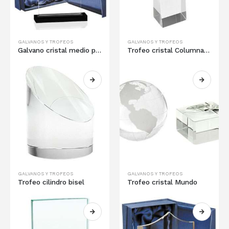
GALVANOS Y TROFEOS
GALVANOS Y TROFEOS
Galvano cristal medio punto
Trofeo cristal Columna torre
GALVANOS Y TROFEOS
GALVANOS Y TROFEOS
Trofeo cilindro bisel
Trofeo cristal Mundo