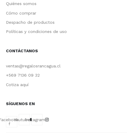
Quiénes somos
Cómo comprar
Despacho de productos
Políticas y condiciones de uso
CONTÁCTANOS
ventas@regalosrancagua.cl
+569 7136 09 32
Cotiza aquí
SÍGUENOS EN
Facebook-
Youtube
Instagram
f