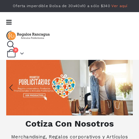
Oferta imperdible Bolsa de 30x40x10 a sólo $340
Ver aquí
0
Cotiza Con Nosotros
Merchandising, Regalos corporativos y Artículos