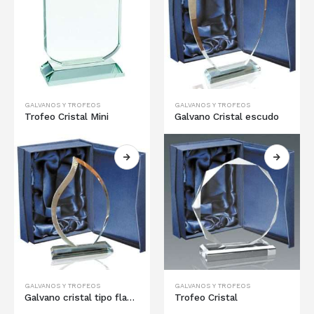
GALVANOS Y TROFEOS
GALVANOS Y TROFEOS
Trofeo Cristal Mini
Galvano Cristal escudo
GALVANOS Y TROFEOS
GALVANOS Y TROFEOS
Galvano cristal tipo flama
Trofeo Cristal