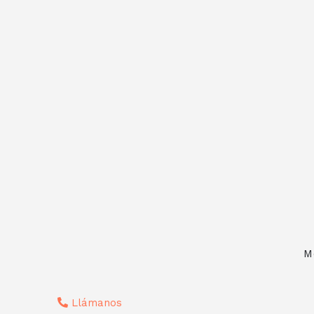
M
Llámanos