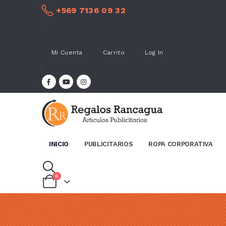
+569 7136 09 32
Mi Cuenta
Carrito
Log In
INICIO
PUBLICITARIOS
ROPA CORPORATIVA
0