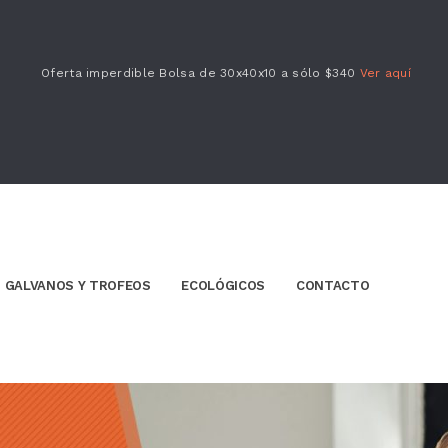
Oferta imperdible Bolsa de 30x40x10 a sólo $340
Ver aquí
GALVANOS Y TROFEOS
ECOLÓGICOS
CONTACTO