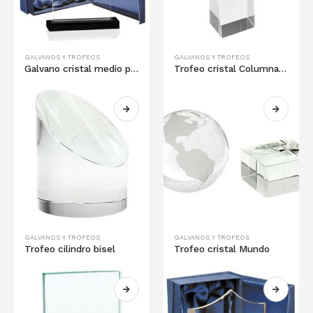
GALVANOS Y TROFEOS
GALVANOS Y TROFEOS
Galvano cristal medio punto
Trofeo cristal Columna torre
GALVANOS Y TROFEOS
GALVANOS Y TROFEOS
Trofeo cilindro bisel
Trofeo cristal Mundo