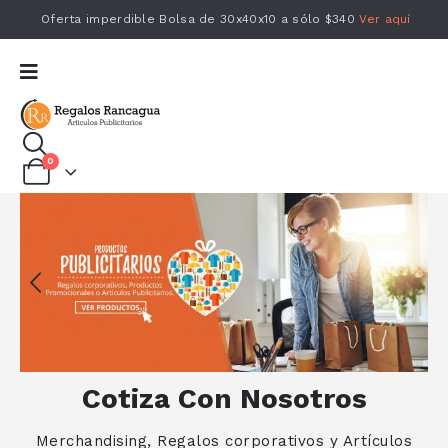
Oferta imperdible Bolsa de 30x40x10 a sólo $340
Ver aquí
0
Cotiza Con Nosotros
Merchandising, Regalos corporativos y Artículos