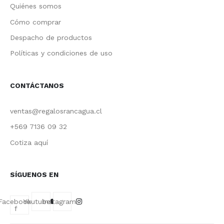
Quiénes somos
Cómo comprar
Despacho de productos
Políticas y condiciones de uso
CONTÁCTANOS
ventas@regalosrancagua.cl
+569 7136 09 32
Cotiza aquí
SÍGUENOS EN
Facebook-
Youtube
Instagram
f