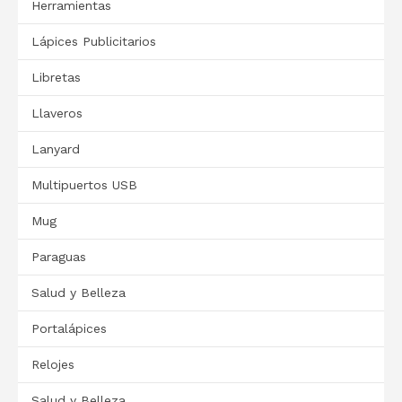
Herramientas
Lápices Publicitarios
Libretas
Llaveros
Lanyard
Multipuertos USB
Mug
Paraguas
Salud y Belleza
Portalápices
Relojes
Salud y Belleza