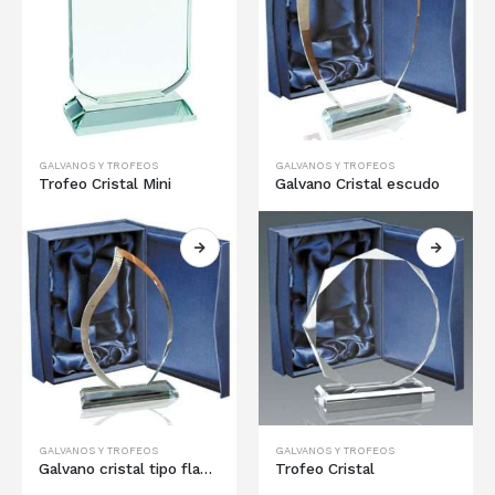
GALVANOS Y TROFEOS
GALVANOS Y TROFEOS
Trofeo Cristal Mini
Galvano Cristal escudo
GALVANOS Y TROFEOS
GALVANOS Y TROFEOS
Galvano cristal tipo flama
Trofeo Cristal