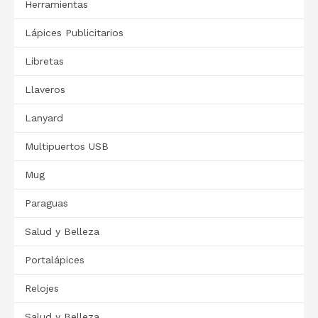
Herramientas
Lápices Publicitarios
Libretas
Llaveros
Lanyard
Multipuertos USB
Mug
Paraguas
Salud y Belleza
Portalápices
Relojes
Salud y Belleza