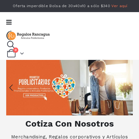
Oferta imperdible Bolsa de 30x40x10 a sólo $340
Ver aquí
0
Cotiza Con Nosotros
Merchandising, Regalos corporativos y Artículos