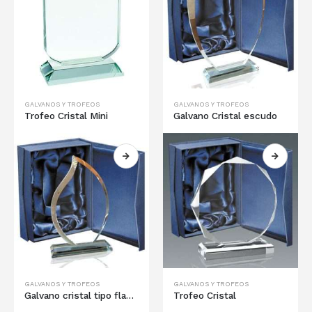
GALVANOS Y TROFEOS
GALVANOS Y TROFEOS
Trofeo Cristal Mini
Galvano Cristal escudo
GALVANOS Y TROFEOS
GALVANOS Y TROFEOS
Galvano cristal tipo flama
Trofeo Cristal