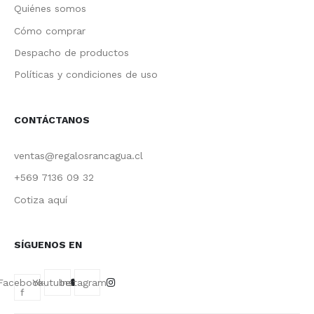
Quiénes somos
Cómo comprar
Despacho de productos
Políticas y condiciones de uso
CONTÁCTANOS
ventas@regalosrancagua.cl
+569 7136 09 32
Cotiza aquí
SÍGUENOS EN
Facebook-
Youtube
Instagram
f