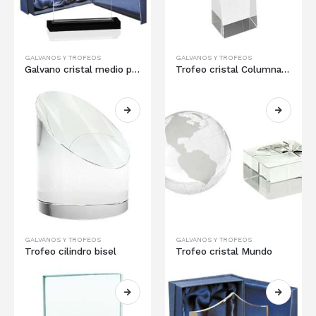
GALVANOS Y TROFEOS
GALVANOS Y TROFEOS
Galvano cristal medio punto
Trofeo cristal Columna torre
GALVANOS Y TROFEOS
GALVANOS Y TROFEOS
Trofeo cilindro bisel
Trofeo cristal Mundo