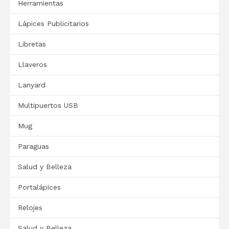
Herramientas
Lápices Publicitarios
Libretas
Llaveros
Lanyard
Multipuertos USB
Mug
Paraguas
Salud y Belleza
Portalápices
Relojes
Salud y Belleza