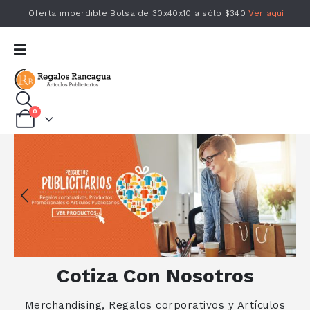
Oferta imperdible Bolsa de 30x40x10 a sólo $340
Ver aquí
0
Cotiza Con Nosotros
Merchandising, Regalos corporativos y Artículos