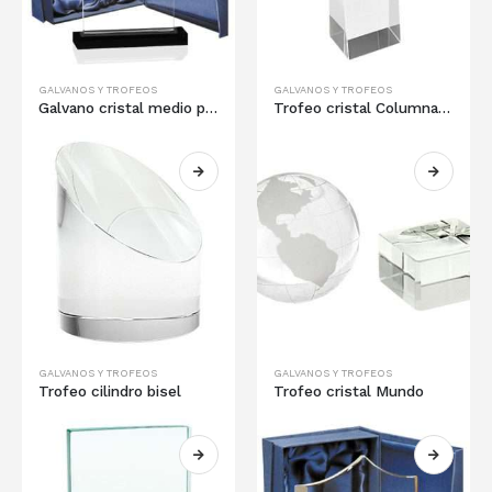
GALVANOS Y TROFEOS
GALVANOS Y TROFEOS
Galvano cristal medio punto
Trofeo cristal Columna torre
GALVANOS Y TROFEOS
GALVANOS Y TROFEOS
Trofeo cilindro bisel
Trofeo cristal Mundo