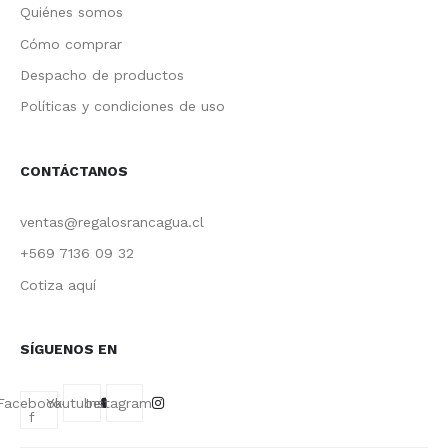
Quiénes somos
Cómo comprar
Despacho de productos
Políticas y condiciones de uso
CONTÁCTANOS
ventas@regalosrancagua.cl
+569 7136 09 32
Cotiza aquí
SÍGUENOS EN
Facebook-
Youtube
Instagram
f