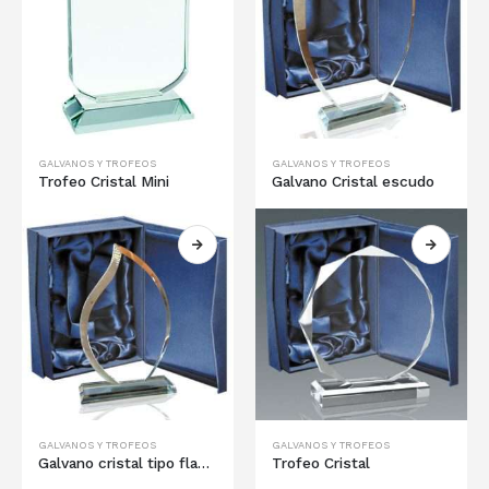
GALVANOS Y TROFEOS
GALVANOS Y TROFEOS
Trofeo Cristal Mini
Galvano Cristal escudo
GALVANOS Y TROFEOS
GALVANOS Y TROFEOS
Galvano cristal tipo flama
Trofeo Cristal